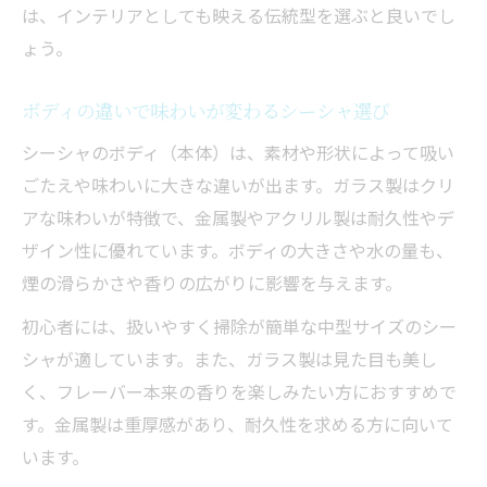
は、インテリアとしても映える伝統型を選ぶと良いでし
ょう。
ボディの違いで味わいが変わるシーシャ選び
シーシャのボディ（本体）は、素材や形状によって吸い
ごたえや味わいに大きな違いが出ます。ガラス製はクリ
アな味わいが特徴で、金属製やアクリル製は耐久性やデ
ザイン性に優れています。ボディの大きさや水の量も、
煙の滑らかさや香りの広がりに影響を与えます。
初心者には、扱いやすく掃除が簡単な中型サイズのシー
シャが適しています。また、ガラス製は見た目も美し
く、フレーバー本来の香りを楽しみたい方におすすめで
す。金属製は重厚感があり、耐久性を求める方に向いて
います。