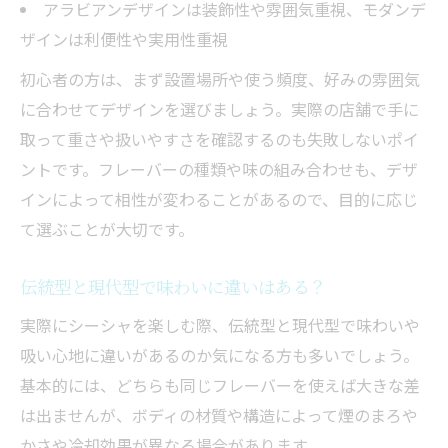
アラビアンデザインは装飾性や雰囲気重視、モダンデ
ザインは利便性や実用性重視
初心者の方は、まず設置場所や使う頻度、好みの雰囲気
に合わせてデザインを選びましょう。実際の店舗で手に
取って重さや扱いやすさを確認するのも失敗しないポイ
ントです。フレーバーの種類や味の組み合わせも、デザ
インによって相性が変わることがあるので、目的に応じ
て選ぶことが大切です。
伝統型と現代型で味わいに違いはある？
実際にシーシャを楽しむ際、伝統型と現代型で味わいや
吸い心地に違いがあるのか気になる方も多いでしょう。
基本的には、どちらも同じフレーバーを使えば大きな差
は出ませんが、ボディの材質や構造によって煙のまろや
かさや冷却効果が異なる場合があります。