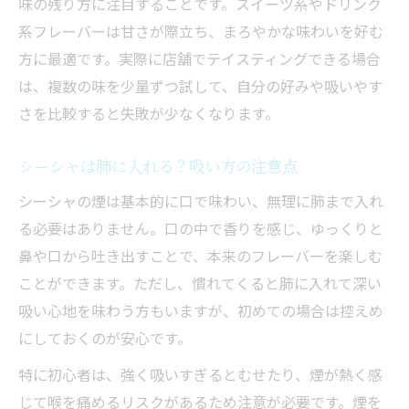
味の残り方に注目することです。スイーツ系やドリンク
系フレーバーは甘さが際立ち、まろやかな味わいを好む
方に最適です。実際に店舗でテイスティングできる場合
は、複数の味を少量ずつ試して、自分の好みや吸いやす
さを比較すると失敗が少なくなります。
シーシャは肺に入れる？吸い方の注意点
シーシャの煙は基本的に口で味わい、無理に肺まで入れ
る必要はありません。口の中で香りを感じ、ゆっくりと
鼻や口から吐き出すことで、本来のフレーバーを楽しむ
ことができます。ただし、慣れてくると肺に入れて深い
吸い心地を味わう方もいますが、初めての場合は控えめ
にしておくのが安心です。
特に初心者は、強く吸いすぎるとむせたり、煙が熱く感
じて喉を痛めるリスクがあるため注意が必要です。煙を