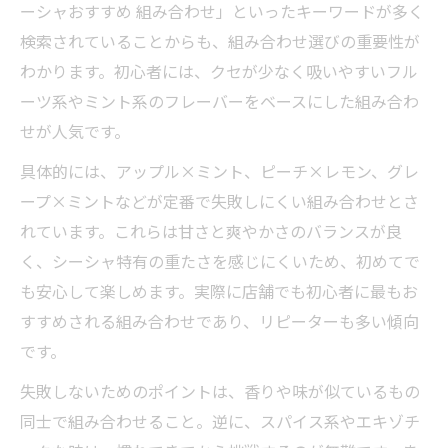
ーシャおすすめ 組み合わせ」といったキーワードが多く
検索されていることからも、組み合わせ選びの重要性が
わかります。初心者には、クセが少なく吸いやすいフル
ーツ系やミント系のフレーバーをベースにした組み合わ
せが人気です。
具体的には、アップル×ミント、ピーチ×レモン、グレ
ープ×ミントなどが定番で失敗しにくい組み合わせとさ
れています。これらは甘さと爽やかさのバランスが良
く、シーシャ特有の重たさを感じにくいため、初めてで
も安心して楽しめます。実際に店舗でも初心者に最もお
すすめされる組み合わせであり、リピーターも多い傾向
です。
失敗しないためのポイントは、香りや味が似ているもの
同士で組み合わせること。逆に、スパイス系やエキゾチ