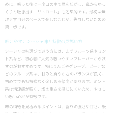
めに、吸った後は一度口の中で煙を転がし、鼻からゆっ
くりと吐き出す「リトローレ」も効果的です。最初は無
理せず自分のペースで楽しむことが、失敗しないための
第一歩です。
吸いやすいシーシャ味と特徴の見極め方
シーシャの味選びで迷う方には、まずフルーツ系やミン
ト系など、初心者に人気の吸いやすいフレーバーから試
すのがおすすめです。特にりんごやグレープ、ピーチな
どのフルーツ系は、甘みと爽やかさのバランスが良く、
初めてでも抵抗感なく楽しめる傾向があります。ミント
系は清涼感が強く、煙の重さを感じにくいため、やさし
い吸い心地が特徴です。
味の特徴を見極めるポイントは、香りの強さや甘さ、後