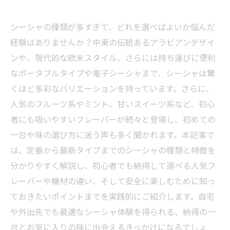
シーシャの種類が多すぎて、どれを選べばよいか悩んだ
経験はありませんか？中東の伝統あるアラビアンデザイ
ンや、現代的な欧米スタイル、さらには持ち運びに便利
なポータブルタイプや電子シーシャまで、シーシャは驚
くほど多彩なバリエーションを持っています。さらに、
人気のフルーツ系やミント、甘いスイーツ系など、初心
者にも吸いやすいフレーバーが続々と登場し、初めての
一台や味の選び方に迷う声も多く聞かれます。本記事で
は、定番から最新タイプまでのシーシャの種類と特徴を
分かりやすく解説し、初心者でも納得して選べる人気フ
レーバーや機材の違い、そして安全に楽しむために知っ
ておきたいポイントまでを実践的にご紹介します。自宅
や外出先でも最適なシーシャ体験を得られる、納得の一
台とお気に入りの味に出会えるきっかけになるでしょ