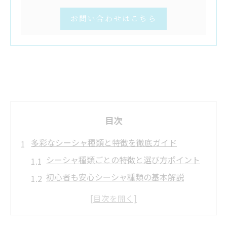
お問い合わせはこちら
目次
多彩なシーシャ種類と特徴を徹底ガイド
シーシャ種類ごとの特徴と選び方ポイント
初心者も安心シーシャ種類の基本解説
伝統型と現代型シーシャの違いを知ろう
ボディの違いで味わいが変わるシーシャ選
び