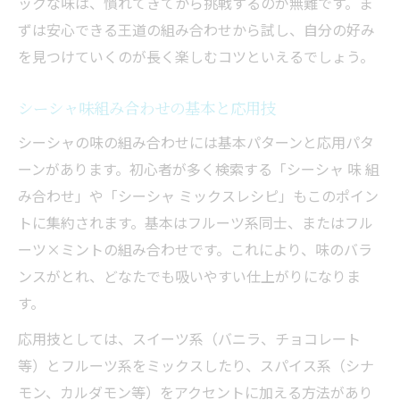
ックな味は、慣れてきてから挑戦するのが無難です。ま
ずは安心できる王道の組み合わせから試し、自分の好み
を見つけていくのが長く楽しむコツといえるでしょう。
シーシャ味組み合わせの基本と応用技
シーシャの味の組み合わせには基本パターンと応用パタ
ーンがあります。初心者が多く検索する「シーシャ 味 組
み合わせ」や「シーシャ ミックスレシピ」もこのポイン
トに集約されます。基本はフルーツ系同士、またはフル
ーツ×ミントの組み合わせです。これにより、味のバラ
ンスがとれ、どなたでも吸いやすい仕上がりになりま
す。
応用技としては、スイーツ系（バニラ、チョコレート
等）とフルーツ系をミックスしたり、スパイス系（シナ
モン、カルダモン等）をアクセントに加える方法があり