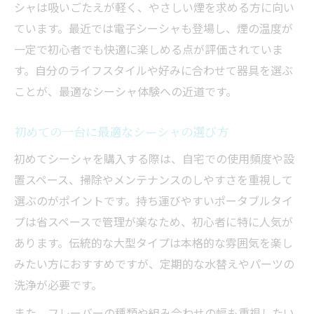
シャは吸いごたえが軽く、やさしい煙を求める方に向い
ています。最近では電子シーシャも登場し、煙の温度が
一定で初心者でも快適に楽しめる点が評価されていま
す。自分のライフスタイルや好みに合わせて器具を選ぶ
ことが、最適なシーシャ体験への近道です。
初めての一台に最適なシーシャの選び方
初めてシーシャを購入する際は、自宅での使用頻度や設
置スペース、掃除やメンテナンスのしやすさを重視して
選ぶのがポイントです。持ち運びやすいポータブルタイ
プは省スペースで管理が楽なため、初心者に特に人気が
あります。伝統的な大型タイプは本格的な雰囲気を楽し
みたい方におすすめですが、定期的な水替えやパーツの
洗浄が必要です。
また、フレーバーの種類や組み合わせの幅も重視したい