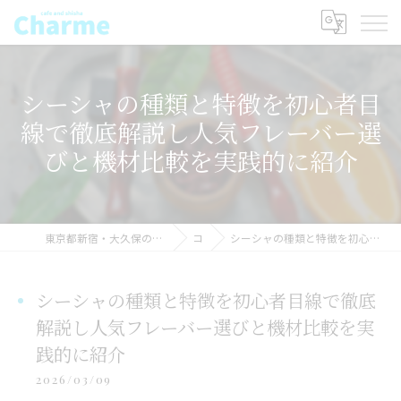
シーシャの種類と特徴を初心者目
線で徹底解説し人気フレーバー選
びと機材比較を実践的に紹介
東京都新宿・大久保のシーシャならSHISHAcafe CHARME(シャルム) シーシャ
コラム
シーシャの種類と特徴を初心者目線で徹底解説し人気フレーバー選びと機材比較を実践的に紹介
シーシャの種類と特徴を初心者目線で徹底
解説し人気フレーバー選びと機材比較を実
践的に紹介
2026/03/09