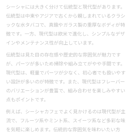
シーシャには大きく分けて伝統型と現代型があります。
伝統型は中東やアジアで古くから親しまれているクラシ
ックな水タバコで、真鍮やガラス製の重厚なボディが特
徴です。一方、現代型は欧米で進化し、シンプルなデザ
インやメンテナンス性が向上しています。
伝統型は見た目の存在感や歴史的な雰囲気が魅力です
が、パーツが多いため掃除や組み立てがやや手間です。
現代型は、軽量でパーツが少なく、初心者でも扱いやす
い設計が多いのが特徴です。また、現代型はフレーバー
のバリエーションが豊富で、組み合わせを楽しみやすい
点もポイントです。
例えば、シーシャカフェでよく見かけるのは現代型が主
流で、フルーツ系やミント系、スイーツ系など多彩な味
を気軽に楽しめます。伝統的な雰囲気を味わいたい方