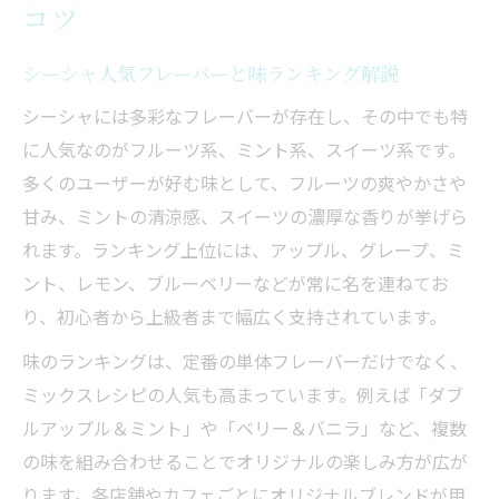
コツ
シーシャ人気フレーバーと味ランキング解説
シーシャには多彩なフレーバーが存在し、その中でも特
に人気なのがフルーツ系、ミント系、スイーツ系です。
多くのユーザーが好む味として、フルーツの爽やかさや
甘み、ミントの清涼感、スイーツの濃厚な香りが挙げら
れます。ランキング上位には、アップル、グレープ、ミ
ント、レモン、ブルーベリーなどが常に名を連ねてお
り、初心者から上級者まで幅広く支持されています。
味のランキングは、定番の単体フレーバーだけでなく、
ミックスレシピの人気も高まっています。例えば「ダブ
ルアップル＆ミント」や「ベリー＆バニラ」など、複数
の味を組み合わせることでオリジナルの楽しみ方が広が
ります。各店舗やカフェごとにオリジナルブレンドが用