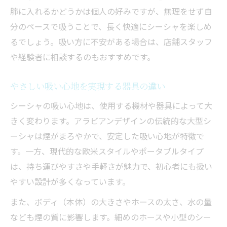
肺に入れるかどうかは個人の好みですが、無理をせず自
分のペースで吸うことで、長く快適にシーシャを楽しめ
るでしょう。吸い方に不安がある場合は、店舗スタッフ
や経験者に相談するのもおすすめです。
やさしい吸い心地を実現する器具の違い
シーシャの吸い心地は、使用する機材や器具によって大
きく変わります。アラビアンデザインの伝統的な大型シ
ーシャは煙がまろやかで、安定した吸い心地が特徴で
す。一方、現代的な欧米スタイルやポータブルタイプ
は、持ち運びやすさや手軽さが魅力で、初心者にも扱い
やすい設計が多くなっています。
また、ボディ（本体）の大きさやホースの太さ、水の量
なども煙の質に影響します。細めのホースや小型のシー