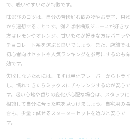
で、吸いやすいのが特徴です。
味選びのコツは、自分の普段好む飲み物やお菓子、果物
から連想することです。例えば柑橘系ジュースが好きな
方はレモンやオレンジ、甘いものが好きな方はバニラや
チョコレート系を選ぶと良いでしょう。また、店舗では
初心者向けセットや人気ランキングを参考にするのも有
効です。
失敗しないためには、まずは単体フレーバーからトライ
し、慣れてきたらミックスにチャレンジするのが安心で
す。吸い心地や香りの変化が心配な場合は、スタッフに
相談して自分に合った味を見つけましょう。自宅用の場
合も、少量で試せるスターターセットを選ぶと安心で
す。