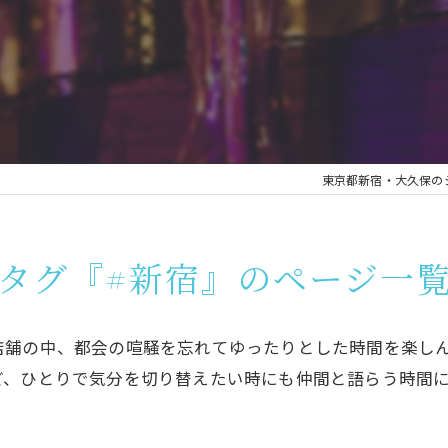
東京都新宿・大久保のシーシ
タグ『#新宿』のページ一
店舗の中、都会の喧騒を忘れてゆったりとした時間を楽し
ど、ひとりで気分を切り替えたい時にも仲間と語らう時間