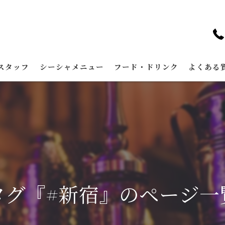
スタッフ
シーシャメニュー
フード・ドリンク
よくある
タグ『#新宿』のページ一