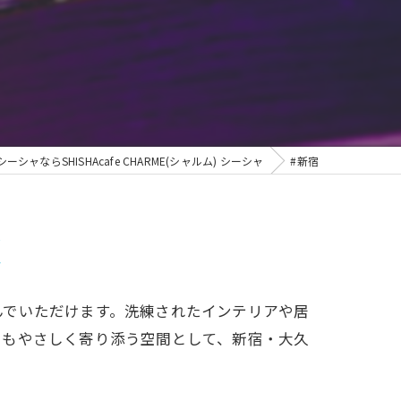
ャならSHISHAcafe CHARME(シャルム) シーシャ
#新宿
覧
んでいただけます。洗練されたインテリアや居
にもやさしく寄り添う空間として、新宿・大久