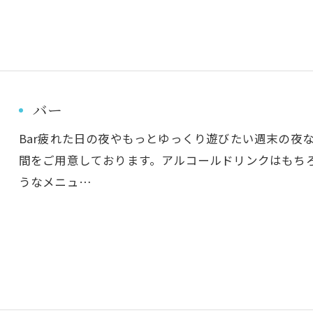
バー
Bar疲れた日の夜やもっとゆっくり遊びたい週末の夜
ご予約はこちら
間をご用意しております。アルコールドリンクはもち
うなメニュ…