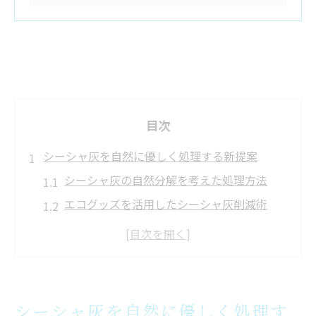
目次
シーシャ灰を自然に優しく処理する新提案
シーシャ灰の自然分解を考えた処理方法
エコグッズを活用したシーシャ灰削減術
シーシャ灰処理で地域資源を有効活用する
方法
森林資源を守るためのシーシャ灰対策
持続可能な暮らしとシーシャ灰の役割
シーシャ灰を自然に優しく処理す