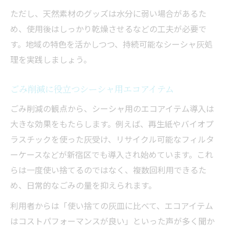
ただし、天然素材のグッズは水分に弱い場合があるた
め、使用後はしっかり乾燥させるなどの工夫が必要で
す。地域の特色を活かしつつ、持続可能なシーシャ灰処
理を実践しましょう。
ごみ削減に役立つシーシャ用エコアイテム
ごみ削減の観点から、シーシャ用のエコアイテム導入は
大きな効果をもたらします。例えば、再生紙やバイオプ
ラスチックを使った灰受け、リサイクル可能なフィルタ
ーケースなどが新宿区でも導入され始めています。これ
らは一度使い捨てるのではなく、複数回利用できるた
め、日常的なごみの量を抑えられます。
利用者からは「使い捨ての灰皿に比べて、エコアイテム
はコストパフォーマンスが良い」といった声が多く聞か