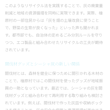
このようなリサイクル法を実践することで、灰の廃棄量
削減と地域の資源循環を同時に実現できます。実際、檜
原村の一部住民からは「灰を畑の土壌改良に使うこと
で、野菜の生育が良くなった」といった声も聞かれま
す。都市部でも、自治体の定めるごみ分別ルールを守り
つつ、エコ製品と組み合わせたリサイクルの工夫が期待
されています。
間伐材グッズとシーシャ灰の新しい関係
間伐材とは、森林を健全に保つために間引かれる木材の
ことで、檜原村ではこの間伐材を使ったグッズが地域振
興の一助となっています。最近では、シーシャの灰を間
伐材グッズと組み合わせて再利用する取り組みも検討さ
れています。例えば、間伐材で作った灰皿や収納ボック