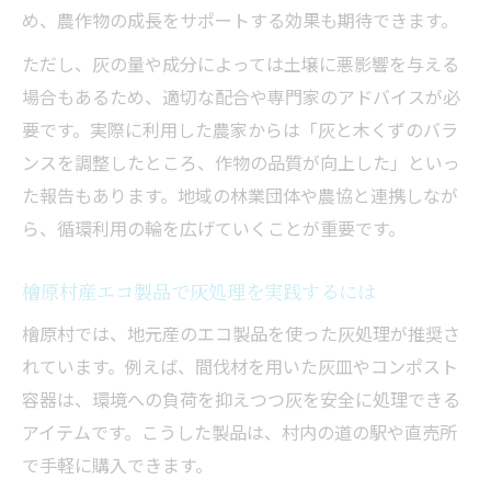
め、農作物の成長をサポートする効果も期待できます。
ただし、灰の量や成分によっては土壌に悪影響を与える
場合もあるため、適切な配合や専門家のアドバイスが必
要です。実際に利用した農家からは「灰と木くずのバラ
ンスを調整したところ、作物の品質が向上した」といっ
た報告もあります。地域の林業団体や農協と連携しなが
ら、循環利用の輪を広げていくことが重要です。
檜原村産エコ製品で灰処理を実践するには
檜原村では、地元産のエコ製品を使った灰処理が推奨さ
れています。例えば、間伐材を用いた灰皿やコンポスト
容器は、環境への負荷を抑えつつ灰を安全に処理できる
アイテムです。こうした製品は、村内の道の駅や直売所
で手軽に購入できます。