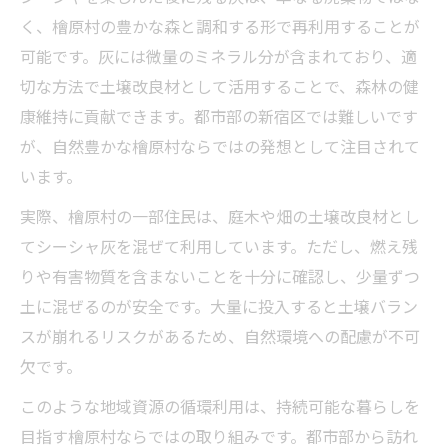
く、檜原村の豊かな森と調和する形で再利用することが
可能です。灰には微量のミネラル分が含まれており、適
切な方法で土壌改良材として活用することで、森林の健
康維持に貢献できます。都市部の新宿区では難しいです
が、自然豊かな檜原村ならではの発想として注目されて
います。
実際、檜原村の一部住民は、庭木や畑の土壌改良材とし
てシーシャ灰を混ぜて利用しています。ただし、燃え残
りや有害物質を含まないことを十分に確認し、少量ずつ
土に混ぜるのが安全です。大量に投入すると土壌バラン
スが崩れるリスクがあるため、自然環境への配慮が不可
欠です。
このような地域資源の循環利用は、持続可能な暮らしを
目指す檜原村ならではの取り組みです。都市部から訪れ