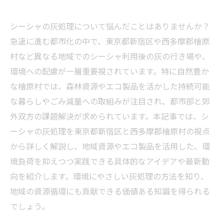
シーシャの灰処理について悩んだことはありませんか？
急速に進む都市化の中で、東京都新宿区や西多摩郡檜原
村など異なる地域でのシーシャ利用後の灰の行き場や、
環境への配慮が一層重要視されています。特に自然豊か
な檜原村では、森林資源やエコ製品を活かした持続可能
な暮らしやごみ減量への取組みが注目され、都市部と郊
外双方の課題解決が求められています。本記事では、シ
ーシャの灰処理を東京都新宿区と西多摩郡檜原村の視点
から詳しく解説し、地域資源やエコ製品を活用した、環
境負荷を抑えつつ実践できる具体的なアイデアや最新動
向を紹介します。環境にやさしい灰処理の方法を知り、
地域の資源循環にも貢献できる価値ある知識を得られる
でしょう。