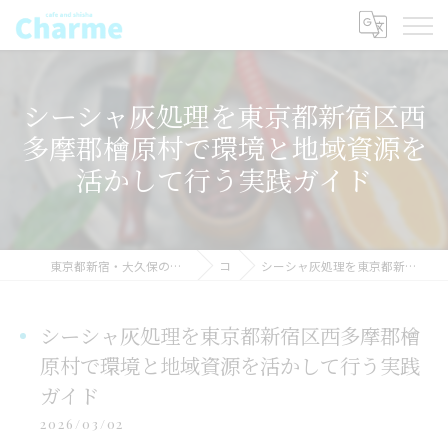
シーシャ灰処理を東京都新宿区西
多摩郡檜原村で環境と地域資源を
活かして行う実践ガイド
東京都新宿・大久保のシーシャならSHISHAcafe CHARME(シャルム) シーシャ
コラム
シーシャ灰処理を東京都新宿区西多摩郡檜原村で環境と地域資源を活かして行う実践ガイド
シーシャ灰処理を東京都新宿区西多摩郡檜
原村で環境と地域資源を活かして行う実践
ガイド
2026/03/02