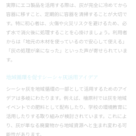
実際にエコ製品を活用する際は、灰が完全に冷めてから
容器に移すこと、定期的に容器を清掃することが大切で
す。特に初心者は、火傷や火災リスクを避けるため、必
ず水で消火後に処理することを心掛けましょう。利用者
からは「地元の木材を使っているので安心して使える」
「灰の処理が楽になった」といった声が寄せられていま
す。
地域循環を促すシーシャ灰活用アイデア
シーシャ灰を地域循環の一部として活用するためのアイ
デアは多岐にわたります。例えば、檜原村では灰を地域
イベントでの肥料として配布したり、学校の環境教育に
活用したりする取り組みが検討されています。これによ
り、灰が単なる廃棄物から地域資源へと生まれ変わる可
能性があります。