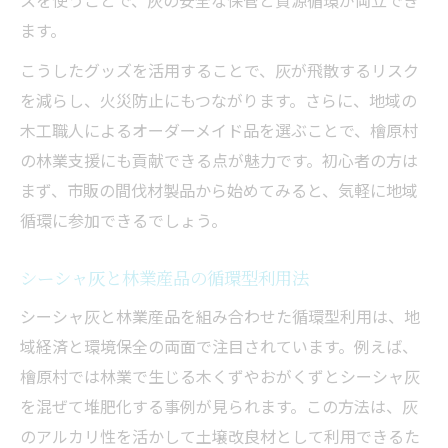
スを使うことで、灰の安全な保管と資源循環が両立でき
ます。
こうしたグッズを活用することで、灰が飛散するリスク
を減らし、火災防止にもつながります。さらに、地域の
木工職人によるオーダーメイド品を選ぶことで、檜原村
の林業支援にも貢献できる点が魅力です。初心者の方は
まず、市販の間伐材製品から始めてみると、気軽に地域
循環に参加できるでしょう。
シーシャ灰と林業産品の循環型利用法
シーシャ灰と林業産品を組み合わせた循環型利用は、地
域経済と環境保全の両面で注目されています。例えば、
檜原村では林業で生じる木くずやおがくずとシーシャ灰
を混ぜて堆肥化する事例が見られます。この方法は、灰
のアルカリ性を活かして土壌改良材として利用できるた