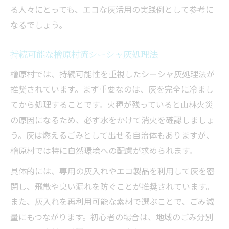
る人々にとっても、エコな灰活用の実践例として参考に
なるでしょう。
持続可能な檜原村流シーシャ灰処理法
檜原村では、持続可能性を重視したシーシャ灰処理法が
推奨されています。まず重要なのは、灰を完全に冷まし
てから処理することです。火種が残っていると山林火災
の原因になるため、必ず水をかけて消火を確認しましょ
う。灰は燃えるごみとして出せる自治体もありますが、
檜原村では特に自然環境への配慮が求められます。
具体的には、専用の灰入れやエコ製品を利用して灰を密
閉し、飛散や臭い漏れを防ぐことが推奨されています。
また、灰入れを再利用可能な素材で選ぶことで、ごみ減
量にもつながります。初心者の場合は、地域のごみ分別