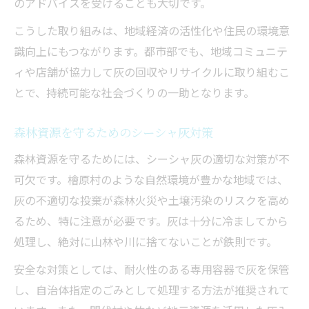
のアドバイスを受けることも大切です。
こうした取り組みは、地域経済の活性化や住民の環境意
識向上にもつながります。都市部でも、地域コミュニテ
ィや店舗が協力して灰の回収やリサイクルに取り組むこ
とで、持続可能な社会づくりの一助となります。
森林資源を守るためのシーシャ灰対策
森林資源を守るためには、シーシャ灰の適切な対策が不
可欠です。檜原村のような自然環境が豊かな地域では、
灰の不適切な投棄が森林火災や土壌汚染のリスクを高め
るため、特に注意が必要です。灰は十分に冷ましてから
処理し、絶対に山林や川に捨てないことが鉄則です。
安全な対策としては、耐火性のある専用容器で灰を保管
し、自治体指定のごみとして処理する方法が推奨されて