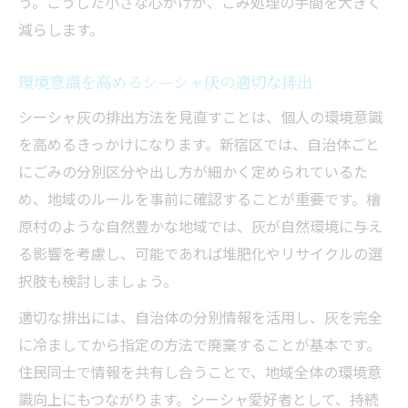
う。こうした小さな心がけが、ごみ処理の手間を大きく
減らします。
環境意識を高めるシーシャ灰の適切な排出
シーシャ灰の排出方法を見直すことは、個人の環境意識
を高めるきっかけになります。新宿区では、自治体ごと
にごみの分別区分や出し方が細かく定められているた
め、地域のルールを事前に確認することが重要です。檜
原村のような自然豊かな地域では、灰が自然環境に与え
る影響を考慮し、可能であれば堆肥化やリサイクルの選
択肢も検討しましょう。
適切な排出には、自治体の分別情報を活用し、灰を完全
に冷ましてから指定の方法で廃棄することが基本です。
住民同士で情報を共有し合うことで、地域全体の環境意
識向上にもつながります。シーシャ愛好者として、持続