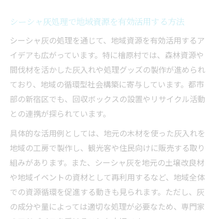
シーシャ灰処理で地域資源を有効活用する方法
シーシャ灰の処理を通じて、地域資源を有効活用するア
イデアも広がっています。特に檜原村では、森林資源や
間伐材を活かした灰入れや処理グッズの製作が進められ
ており、地域の循環型社会構築に寄与しています。都市
部の新宿区でも、回収ボックスの設置やリサイクル活動
との連携が探られています。
具体的な活用例としては、地元の木材を使った灰入れを
地域の工房で製作し、観光客や住民向けに販売する取り
組みがあります。また、シーシャ灰を地元の土壌改良材
や地域イベントの資材として再利用するなど、地域全体
での資源循環を促進する動きも見られます。ただし、灰
の成分や量によっては適切な処理が必要なため、専門家