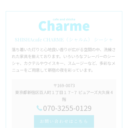
SHISHAcafe CHARME（シャルム） シーシャ
落ち着いた灯りと心地良い香りが広がる空間の中、洗練さ
れた家具を揃えております。いろいろなフレーバーのシー
シャ、カクテルやウイスキー、スムージーなど、多彩なメ
ニューをご用意して新宿の夜を彩っています。
〒169-0073
東京都新宿区百人町１丁目１７−７ ピュアーズ大久保 4
階
070-3255-0129
お問い合わせはこちら