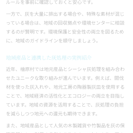
ルールを事前に確認しておくと安心です。
一方で、灰を大量に排出する場合や、特殊な素材が混じ
っている場合は、地域の回収拠点や環境センターに相談
するのが賢明です。環境保護と安全性の両立を図るため
に、地域のガイドラインを順守しましょう。
地域産品と連携した灰処理の実例紹介
近年、檜原村では地元産品とシーシャ灰処理を組み合わ
せたユニークな取り組みが進んでいます。例えば、間伐
材を使った灰入れや、地元工房の陶器製灰皿を使用する
ことで、地域経済の活性化とエコロジーの両立を目指し
ています。地域の資源を活用することで、灰処理の負担
を減らしつつ地元への還元も期待できます。
また、地域産品として人気の木製雑貨や竹製品を灰の保