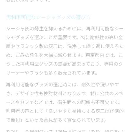
るのがポイントです。
再利用可能なシーシャグッズの選び方
シーシャ灰の発生を抑えるためには、再利用可能なシー
シャグッズを選ぶことが重要です。特に耐熱性の高い金
属やセラミック製の灰皿は、洗浄して繰り返し使えるた
め、ごみの発生を大幅に減らせます。東京都内では、こ
うした再利用型グッズの需要が高まっており、専用のク
リーナーやブラシも多く販売されています。
再利用可能なグッズの選定時には、耐久性や洗いやす
さ、デザイン性も検討材料となります。特に公共のスペ
ースやカフェなどでは、衛生面への配慮も不可欠です。
利用者の声として「洗いやすく長持ちする灰皿は経済的
で便利」といった意見が多く寄せられています。
ただし、金属製グッズは熱伝導性が高いため、取り扱い