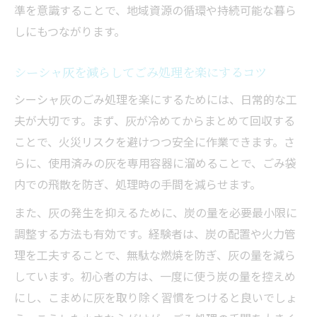
準を意識することで、地域資源の循環や持続可能な暮ら
しにもつながります。
シーシャ灰を減らしてごみ処理を楽にするコツ
シーシャ灰のごみ処理を楽にするためには、日常的な工
夫が大切です。まず、灰が冷めてからまとめて回収する
ことで、火災リスクを避けつつ安全に作業できます。さ
らに、使用済みの灰を専用容器に溜めることで、ごみ袋
内での飛散を防ぎ、処理時の手間を減らせます。
また、灰の発生を抑えるために、炭の量を必要最小限に
調整する方法も有効です。経験者は、炭の配置や火力管
理を工夫することで、無駄な燃焼を防ぎ、灰の量を減ら
しています。初心者の方は、一度に使う炭の量を控えめ
にし、こまめに灰を取り除く習慣をつけると良いでしょ