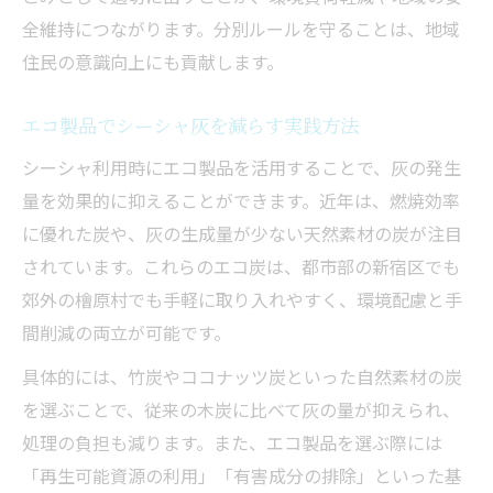
全維持につながります。分別ルールを守ることは、地域
住民の意識向上にも貢献します。
エコ製品でシーシャ灰を減らす実践方法
シーシャ利用時にエコ製品を活用することで、灰の発生
量を効果的に抑えることができます。近年は、燃焼効率
に優れた炭や、灰の生成量が少ない天然素材の炭が注目
されています。これらのエコ炭は、都市部の新宿区でも
郊外の檜原村でも手軽に取り入れやすく、環境配慮と手
間削減の両立が可能です。
具体的には、竹炭やココナッツ炭といった自然素材の炭
を選ぶことで、従来の木炭に比べて灰の量が抑えられ、
処理の負担も減ります。また、エコ製品を選ぶ際には
「再生可能資源の利用」「有害成分の排除」といった基