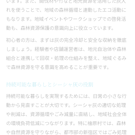
います。また、間伐材や竹など地元資源を活用した灰入
れを使うことで、地域の森林循環と連動したエコ活動に
もなります。地域イベントやワークショップでの啓発活
動も、森林資源保護の意識向上に役立っています。
初心者の方は、まずは灰の完全冷却と安全な収納を徹底
しましょう。経験者や店舗運営者は、地元自治体や森林
組合と連携して回収・処理の仕組みを整え、地域ぐるみ
で森林資源を守る意識を高めることが重要です。
持続可能な暮らしとシーシャ灰の役割
持続可能な暮らしを実現するためには、日常の小さな行
動から見直すことが大切です。シーシャ灰の適切な処理
や削減は、資源循環やごみ減量に直結し、地域社会全体
の環境負荷低減につながります。特に檜原村では、森林
や自然資源を守りながら、都市部の新宿区ではごみ処理