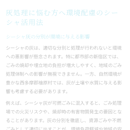
灰処理に悩む方へ環境配慮のシー
シャ活用法
シーシャ灰の分別が環境に与える影響
シーシャの灰は、適切な分別と処理が行われないと環境
への悪影響が懸念されます。特に都市部の新宿区では、
ごみの焼却や埋立地の負担が増大しやすく、地域のごみ
処理体制への影響が無視できません。一方、自然環境が
豊かな西多摩郡檜原村では、灰が土壌や水質に与える影
響も考慮する必要があります。
例えば、シーシャ灰が可燃ごみに混入すると、ごみ処理
場での火災リスクや、焼却時の有害物質発生の要因とな
ることがあります。灰の分別を徹底し、資源ごみや不燃
ごみとして適切に出すことが、環境負荷軽減や地域の安