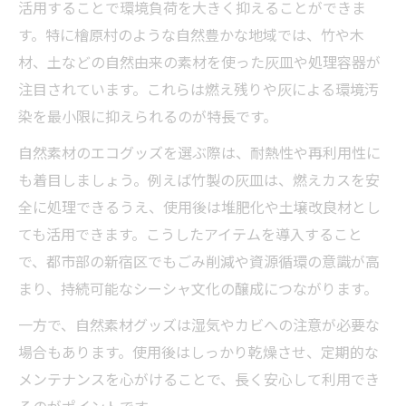
活用することで環境負荷を大きく抑えることができま
す。特に檜原村のような自然豊かな地域では、竹や木
材、土などの自然由来の素材を使った灰皿や処理容器が
注目されています。これらは燃え残りや灰による環境汚
染を最小限に抑えられるのが特長です。
自然素材のエコグッズを選ぶ際は、耐熱性や再利用性に
も着目しましょう。例えば竹製の灰皿は、燃えカスを安
全に処理できるうえ、使用後は堆肥化や土壌改良材とし
ても活用できます。こうしたアイテムを導入すること
で、都市部の新宿区でもごみ削減や資源循環の意識が高
まり、持続可能なシーシャ文化の醸成につながります。
一方で、自然素材グッズは湿気やカビへの注意が必要な
場合もあります。使用後はしっかり乾燥させ、定期的な
メンテナンスを心がけることで、長く安心して利用でき