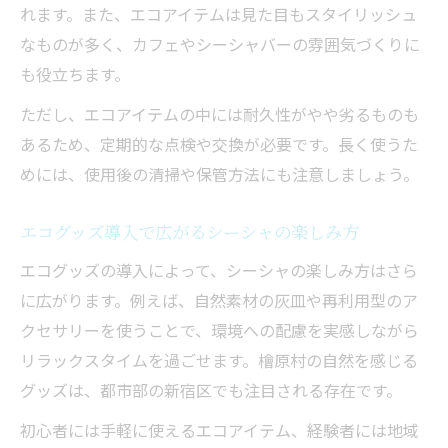
れます。また、エコアイテムは見た目もスタイリッシュ
なものが多く、カフェやシーシャバーの雰囲気づくりに
も役立ちます。
ただし、エコアイテムの中には耐久性がやや劣るものも
あるため、定期的な点検や交換が必要です。長く使うた
めには、使用後の清掃や保管方法にも注意しましょう。
エコグッズ導入で広がるシーシャの楽しみ方
エコグッズの導入によって、シーシャの楽しみ方はさら
に広がります。例えば、自然素材の灰皿や再利用型のア
クセサリーを使うことで、環境への配慮を実感しながら
リラックスタイムを過ごせます。檜原村の自然を感じる
グッズは、都市部の新宿区でも注目される存在です。
初心者には手軽に使えるエコアイテム、経験者には地域