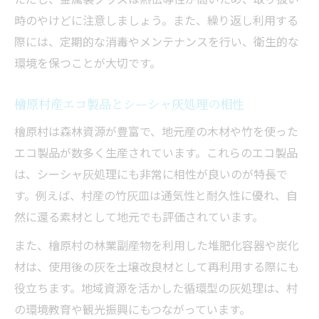
時のやけどに注意しましょう。また、繰り返し利用する
際には、定期的な消毒やメンテナンスを行い、衛生的な
環境を保つことが大切です。
檜原村産エコ製品とシーシャ灰処理の相性
檜原村は森林資源が豊富で、地元産の木材や竹を使った
エコ製品が数多く生産されています。これらのエコ製品
は、シーシャ灰処理にも非常に相性が良いのが特長で
す。例えば、村産の竹灰皿は通気性と耐久性に優れ、自
然に還る素材として地元でも評価されています。
また、檜原村の林業副産物を利用した堆肥化容器や炭化
材は、使用後の灰を土壌改良材として再利用する際にも
役立ちます。地域資源を活かした循環型の灰処理は、村
の環境教育や観光振興にもつながっています。