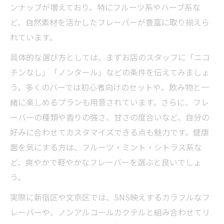
ンナップが増えており、特にフルーツ系やハーブ系な
ど、自然素材を活かしたフレーバーが豊富に取り揃えら
れています。
具体的な選び方としては、まずお店のスタッフに「ニコ
チンなし」「ノンタール」などの条件を伝えてみましょ
う。多くのバーでは初心者向けのセットや、飲み物と一
緒に楽しめるプランも用意されています。さらに、フレ
ーバーの種類や香りの強さ、甘さの度合いなど、自分の
好みに合わせてカスタマイズできる点も魅力です。健康
面を気にする方は、フルーツ・ミント・シトラス系な
ど、爽やかで軽やかなフレーバーを選ぶと良いでしょ
う。
実際に新宿区や文京区では、SNS映えするカラフルなフ
レーバーや、ノンアルコールカクテルと組み合わせてリ