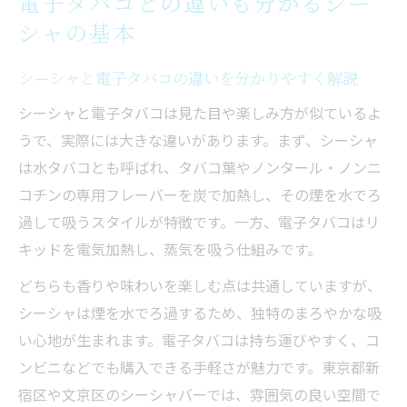
電子タバコとの違いも分かるシー
シャの基本
シーシャと電子タバコの違いを分かりやすく解説
シーシャと電子タバコは見た目や楽しみ方が似ているよ
うで、実際には大きな違いがあります。まず、シーシャ
は水タバコとも呼ばれ、タバコ葉やノンタール・ノンニ
コチンの専用フレーバーを炭で加熱し、その煙を水でろ
過して吸うスタイルが特徴です。一方、電子タバコはリ
キッドを電気加熱し、蒸気を吸う仕組みです。
どちらも香りや味わいを楽しむ点は共通していますが、
シーシャは煙を水でろ過するため、独特のまろやかな吸
い心地が生まれます。電子タバコは持ち運びやすく、コ
ンビニなどでも購入できる手軽さが魅力です。東京都新
宿区や文京区のシーシャバーでは、雰囲気の良い空間で