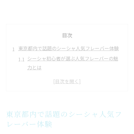
目次
東京都内で話題のシーシャ人気フレーバー体験
シーシャ初心者が選ぶ人気フレーバーの魅
力とは
東京都内で体験できるシーシャの最新トレ
ンド
シーシャの香りと空間でリラックスする方
法を紹介
東京都内で話題のシーシャ人気フ
SNS映えするシーシャ体験の楽しみ方を徹
レーバー体験
底解説