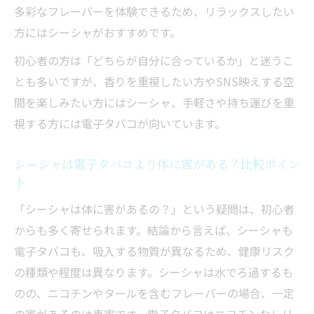
多彩なフレーバーを体験できるため、リラックスしたい
方にはシーシャがおすすめです。
初心者の方は「どちらが自分に合っているか」と迷うこ
とも多いですが、香りを重視したい方やSNS映えする空
間を楽しみたい方にはシーシャ、手軽さや持ち運びを重
視する方には電子タバコが向いています。
シーシャは電子タバコより体に害がある？比較ポイン
ト
「シーシャは体に害があるの？」という疑問は、初心者
からも多く寄せられます。結論から言えば、シーシャも
電子タバコも、吸入する物質が異なるため、健康リスク
の種類や程度は異なります。シーシャは水でろ過するも
のの、ニコチンやタールを含むフレーバーの場合、一定