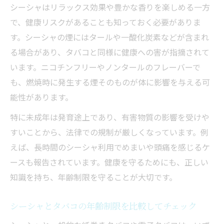
シーシャはリラックス効果や豊かな香りを楽しめる一方
で、健康リスクがあることも知っておく必要がありま
す。シーシャの煙にはタールや一酸化炭素などが含まれ
る場合があり、タバコと同様に健康への害が指摘されて
います。ニコチンフリーやノンタールのフレーバーで
も、燃焼時に発生する煙そのものが体に影響を与える可
能性があります。
特に未成年は発育途上であり、有害物質の影響を受けや
すいことから、法律での規制が厳しくなっています。例
えば、長時間のシーシャ利用でめまいや頭痛を感じるケ
ースも報告されています。健康を守るためにも、正しい
知識を持ち、年齢制限を守ることが大切です。
シーシャとタバコの年齢制限を比較してチェック