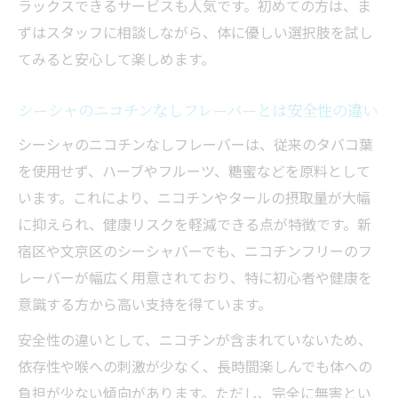
ラックスできるサービスも人気です。初めての方は、ま
ずはスタッフに相談しながら、体に優しい選択肢を試し
てみると安心して楽しめます。
シーシャのニコチンなしフレーバーとは安全性の違い
シーシャのニコチンなしフレーバーは、従来のタバコ葉
を使用せず、ハーブやフルーツ、糖蜜などを原料として
います。これにより、ニコチンやタールの摂取量が大幅
に抑えられ、健康リスクを軽減できる点が特徴です。新
宿区や文京区のシーシャバーでも、ニコチンフリーのフ
レーバーが幅広く用意されており、特に初心者や健康を
意識する方から高い支持を得ています。
安全性の違いとして、ニコチンが含まれていないため、
依存性や喉への刺激が少なく、長時間楽しんでも体への
負担が少ない傾向があります。ただし、完全に無害とい