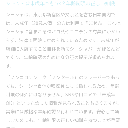
シーシャは未成年でもOK？年齢制限の正しい知識
シーシャは、東京都新宿区や文京区を含む日本国内で
は、未成年（20歳未満）の方は利用できません。これは
シーシャに含まれるタバコ葉やニコチンの有無にかかわ
らず、法律で明確に定められているためです。未成年が
店舗に入店すること自体を断るシーシャバーがほとんど
であり、年齢確認のために身分証の提示が求められま
す。
「ノンニコチン」や「ノンタール」のフレーバーであっ
ても、シーシャ自体が喫煙具として扱われるため、年齢
制限の例外にはなりません。SNSや口コミで「未成年
OK」といった誤った情報が見られることもありますが、
実際には厳格な年齢確認が行われています。安心して楽
しむためにも、年齢制限の正しい知識を持つことが重要