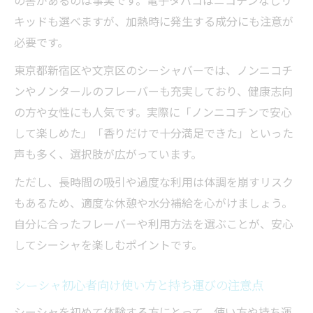
の害があるのは事実です。電子タバコはニコチンなしリ
キッドも選べますが、加熱時に発生する成分にも注意が
必要です。
東京都新宿区や文京区のシーシャバーでは、ノンニコチ
ンやノンタールのフレーバーも充実しており、健康志向
の方や女性にも人気です。実際に「ノンニコチンで安心
して楽しめた」「香りだけで十分満足できた」といった
声も多く、選択肢が広がっています。
ただし、長時間の吸引や過度な利用は体調を崩すリスク
もあるため、適度な休憩や水分補給を心がけましょう。
自分に合ったフレーバーや利用方法を選ぶことが、安心
してシーシャを楽しむポイントです。
シーシャ初心者向け使い方と持ち運びの注意点
シーシャを初めて体験する方にとって、使い方や持ち運