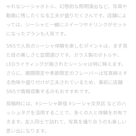
は
ゃれなシーシャボトル、幻想的な照明演出など、写真や
動画に残したくなる工夫が盛りだくさんです。店舗によ
っては、シーシャと一緒にスイーツやドリンクがセット
になったプランも人気です。
SNSで人気のシーシャ体験を楽しむポイントは、まず見
た目の美しさと空間選びです。ガラス製のボトルや、
LEDライティングが施されたシーシャは特に映えます。
さらに、期間限定や季節限定のフレーバーは写真映えす
る色味や盛り付けが工夫されているため、事前に店舗
SNSで情報収集するのもおすすめです。
投稿時には、#シーシャ新宿 #シーシャ文京区 などのハ
ッシュタグを活用することで、多くの人と体験を共有で
きます。友人同士で訪れて、写真を撮り合うのも楽しい
思い出になります。