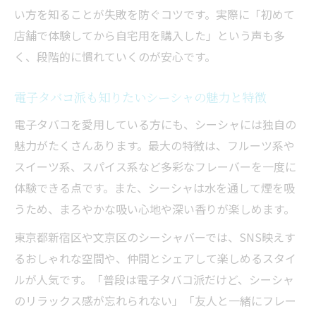
い方を知ることが失敗を防ぐコツです。実際に「初めて
店舗で体験してから自宅用を購入した」という声も多
く、段階的に慣れていくのが安心です。
電子タバコ派も知りたいシーシャの魅力と特徴
電子タバコを愛用している方にも、シーシャには独自の
魅力がたくさんあります。最大の特徴は、フルーツ系や
スイーツ系、スパイス系など多彩なフレーバーを一度に
体験できる点です。また、シーシャは水を通して煙を吸
うため、まろやかな吸い心地や深い香りが楽しめます。
東京都新宿区や文京区のシーシャバーでは、SNS映えす
るおしゃれな空間や、仲間とシェアして楽しめるスタイ
ルが人気です。「普段は電子タバコ派だけど、シーシャ
のリラックス感が忘れられない」「友人と一緒にフレー