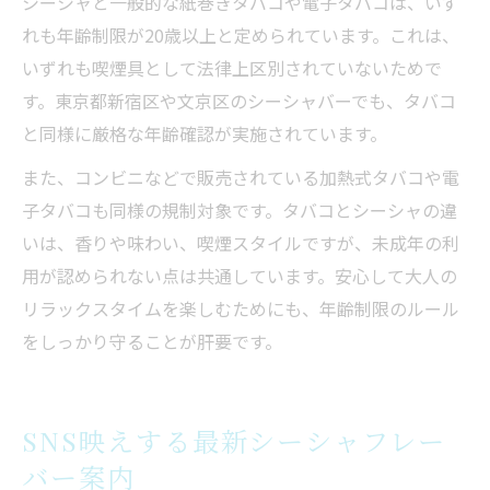
シーシャと一般的な紙巻きタバコや電子タバコは、いず
れも年齢制限が20歳以上と定められています。これは、
いずれも喫煙具として法律上区別されていないためで
す。東京都新宿区や文京区のシーシャバーでも、タバコ
と同様に厳格な年齢確認が実施されています。
また、コンビニなどで販売されている加熱式タバコや電
子タバコも同様の規制対象です。タバコとシーシャの違
いは、香りや味わい、喫煙スタイルですが、未成年の利
用が認められない点は共通しています。安心して大人の
リラックスタイムを楽しむためにも、年齢制限のルール
をしっかり守ることが肝要です。
SNS映えする最新シーシャフレー
バー案内