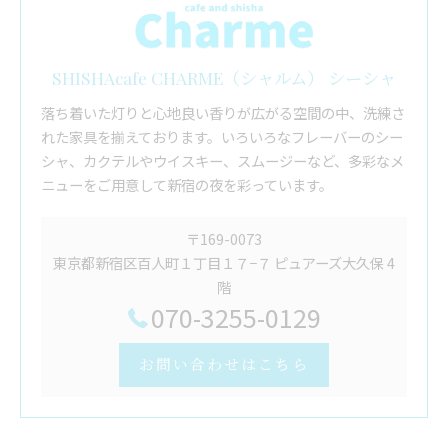
SHISHAcafe CHARME（シャルム） シーシャ
落ち着いた灯りと心地良い香りが広がる空間の中、洗練さ
れた家具を揃えております。いろいろなフレーバーのシー
シャ、カクテルやウイスキー、スムージーなど、多彩なメ
ニューをご用意して新宿の夜を彩っています。
〒169-0073
東京都新宿区百人町１丁目１７−７ ピュアーズ大久保 4
階
070-3255-0129
お問い合わせはこちら