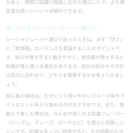
も多く、実際に店舗で相談しながら選ぶことで、より満
足度の高いシーシャ体験ができます。
迷ったときのシーシャフレーバー選び方
シーシャフレーバー選びで迷ったときは、まず「甘さ」
と「爽快感」のバランスを意識することがポイントで
す。甘みが強すぎると飽きやすく、爽快感が強すぎると
刺激が強く感じる場合があります。自分の好みやその日
の気分に合わせて、どちらを重視するかを考えてみまし
ょう。
初心者の場合は、むせにくく吸いやすいフルーツ系やラ
イトなミント系から始めるのがおすすめです。また、複
数人で楽しむ場合は、みんなが楽しめる定番フレーバー
（アップル、グレープ、ピーチなど）を選ぶと失敗しに
くいです。店舗スタッフに相談すると、その時期のおす