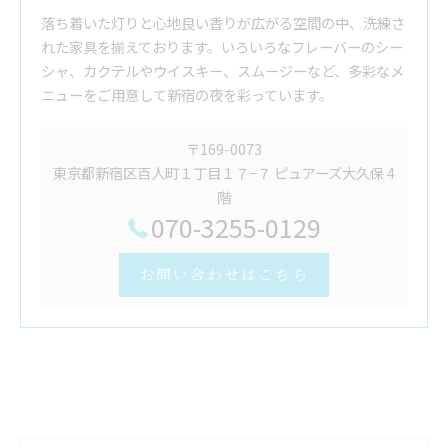
落ち着いた灯りと心地良い香りが広がる空間の中、洗練さ
れた家具を揃えております。いろいろなフレーバーのシー
シャ、カクテルやウイスキー、スムージーなど、多彩なメ
ニューをご用意して新宿の夜を彩っています。
〒169-0073
東京都新宿区百人町１丁目１７−７ ピュアーズ大久保 4
階
070-3255-0129
お問い合わせはこちら