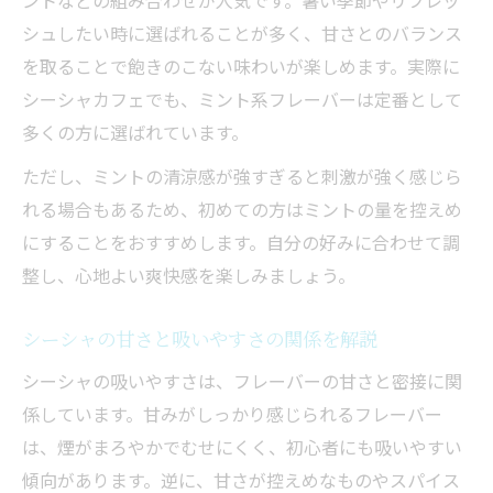
ントなどの組み合わせが人気です。暑い季節やリフレッ
シュしたい時に選ばれることが多く、甘さとのバランス
を取ることで飽きのこない味わいが楽しめます。実際に
シーシャカフェでも、ミント系フレーバーは定番として
多くの方に選ばれています。
ただし、ミントの清涼感が強すぎると刺激が強く感じら
れる場合もあるため、初めての方はミントの量を控えめ
にすることをおすすめします。自分の好みに合わせて調
整し、心地よい爽快感を楽しみましょう。
シーシャの甘さと吸いやすさの関係を解説
シーシャの吸いやすさは、フレーバーの甘さと密接に関
係しています。甘みがしっかり感じられるフレーバー
は、煙がまろやかでむせにくく、初心者にも吸いやすい
傾向があります。逆に、甘さが控えめなものやスパイス