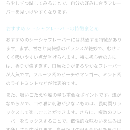
ら少しずつ試してみることで、自分の好みに合うフレー
バーを見つけやすくなります。
おすすめシーシャフレーバーの特徴まとめ
おすすめのシーシャフレーバーには共通する特徴があり
ます。まず、甘さと爽快感のバランスが絶妙で、むせに
くく吸いやすい点が挙げられます。特に初心者の方に
は、香りが強すぎず、口当たりがまろやかなフレーバー
が人気です。フルーツ系のピーチやマンゴー、ミント系
のライトミントなどが代表的です。
また、吸いごたえや煙の量も重要なポイントです。煙が
なめらかで、口や喉に刺激が少ないものは、長時間リラ
ックスして楽しむことができます。さらに、複数のフレ
ーバーをミックスすることで、個性的な味わいを生み出
す楽しさも広がります。自分だけの組み合わせを見つけ