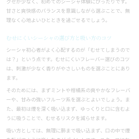
クセが少なく、初めてのシーシャ体験にぴったりです。
甘さと爽快感のバランスを意識しながら選ぶことで、無
理なく心地よいひとときを過ごせるでしょう。
むせにくいシーシャの選び方と吸い方のコツ
シーシャ初心者がよく心配するのが「むせてしまうので
は？」という点です。むせにくいフレーバー選びのコツ
は、刺激が少なく香りがやさしいものを選ぶことにあり
ます。
そのためには、まずミントや柑橘系の爽やかなフレーバ
ーや、甘みの強いフルーツ系を選ぶとよいでしょう。ま
た、最初は煙を深く吸い込まず、ゆっくりと口に含むよ
うに吸うことで、むせるリスクを減らせます。
吸い方としては、無理に肺まで吸い込まず、口の中で煙