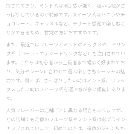
持されており、ミント系は清涼感が強く、吸い心地がさ
っぱりしているのが特徴です。スイーツ系はバニラやチ
ョコレート、キャラメルなど、デザート感覚で楽しむこ
とができるため、甘党の方におすすめです。
また、最近ではフルーツとミントのミックスや、ドリン
ク系（コーラ・エナジードリンクなど）も注目されてい
ます。これらは初心者から上級者まで幅広く好まれてお
り、気分やシーンに合わせて選ぶ楽しさもシーシャの魅
力です。例えば、さっぱりしたい時はミント系、リラッ
クスしたい時はスイーツ系を選ぶ方が多い傾向にありま
す。
人気フレーバーは店舗ごとに異なる場合もありますが、
どの店舗でも定番のフルーツ系やミント系は必ずライン
ナップされています。初めての方は、複数のジャンルか