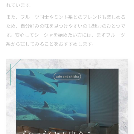
れています。
また、フルーツ同士やミント系とのブレンドも楽しめる
ため、自分好みの味を見つけやすいのも魅力のひとつで
す。安心してシーシャを始めたい方には、まずフルーツ
系から試してみることをおすすめします。
爽やかな味を楽しむシーシャの選
び方
シーシャで味わう爽やかさの選び方のコツ
シーシャフレーバーの選び方で重視されるのが「爽やか
さ」です。爽快感のあるフレーバーは、むせにくく吸い
やすいため、初心者にも安心しておすすめできます。特