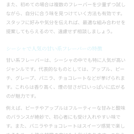
また、初めての場合は複数のフレーバーを少量ずつ試し
ー
ながら、自分に合う味を見つけていく方法も有効です。
吸いやすさ重視のシーシャフレーバー比較
スタッフに好みや気分を伝えれば、最適な組み合わせを
長時間シーシャを快適に楽しむコツ解説
提案してもらえるので、遠慮せず相談しましょう。
シーシャで人気の甘い系フレーバーの特徴
甘い系フレーバーは、シーシャの中でも特に人気が高い
ジャンルです。代表的なものとしては、アップル、ピー
チ、グレープ、バニラ、チョコレートなどが挙げられま
す。これらは香り高く、煙の甘さが口いっぱいに広がる
のが魅力です。
例えば、ピーチやアップルはフルーティーな甘みと酸味
のバランスが絶妙で、初心者にも受け入れやすい味で
す。また、バニラやチョコレートはスイーツ感覚で楽し