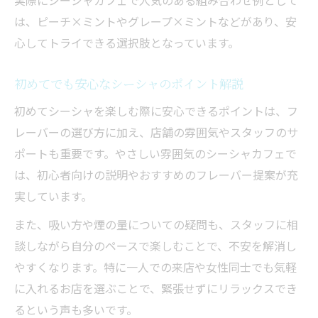
実際にシーシャカフェで人気のある組み合わせ例として
は、ピーチ×ミントやグレープ×ミントなどがあり、安
心してトライできる選択肢となっています。
初めてでも安心なシーシャのポイント解説
初めてシーシャを楽しむ際に安心できるポイントは、フ
レーバーの選び方に加え、店舗の雰囲気やスタッフのサ
ポートも重要です。やさしい雰囲気のシーシャカフェで
は、初心者向けの説明やおすすめのフレーバー提案が充
実しています。
また、吸い方や煙の量についての疑問も、スタッフに相
談しながら自分のペースで楽しむことで、不安を解消し
やすくなります。特に一人での来店や女性同士でも気軽
に入れるお店を選ぶことで、緊張せずにリラックスでき
るという声も多いです。