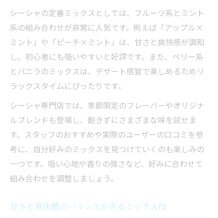
シーシャの定番ミックスとしては、フルーツ系とミント
系の組み合わせが非常に人気です。例えば「アップル×
ミント」や「ピーチ×ミント」は、甘さと爽快感が調和
し、初心者にも吸いやすいと好評です。また、ベリー系
とバニラのミックスは、デザート感覚で楽しめるためリ
ラックスタイムにぴったりです。
シーシャ専門店では、季節限定のフレーバーやオリジナ
ルブレンドも登場し、飽きずにさまざまな味を試せま
す。スタッフのおすすめや実際のユーザーの口コミを参
考に、自分好みのミックスを見つけていくのも楽しみの
一つです。吸い心地や香りの強さなど、好みに合わせて
組み合わせを調整しましょう。
甘さと爽快感のバランスが光るミックス技