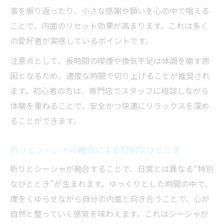
事を振り返ったり、小さな感謝や願いを心の中で唱える
ことで、内面のリセット効果が高まります。これは多く
の愛好者が実感しているポイントです。
注意点として、長時間の喫煙や換気不足は体調を崩す原
因となるため、適度な時間で切り上げることが推奨され
ます。初心者の方は、専門店でスタッフに相談しながら
体験を重ねることで、安全かつ快適にリラックスを深め
ることができます。
祈りとシーシャの融合による特別なひととき
祈りとシーシャが融合することで、日常とは異なる“特別
なひととき”が生まれます。ゆっくりとした時間の中で、
煙をくゆらせながら自分の内面と向き合うことで、心が
自然と整っていく感覚を味わえます。これはシーシャが