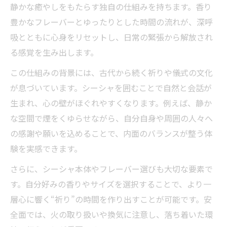
静かな癒やしをもたらす独自の仕組みを持ちます。香り
豊かなフレーバーとゆったりとした時間の流れが、深呼
吸とともに心身をリセットし、日常の緊張から解放され
る感覚を生み出します。
この仕組みの背景には、古代から続く祈りや儀式の文化
が息づいています。シーシャを囲むことで自然と会話が
生まれ、心の壁がほぐれやすくなります。例えば、静か
な空間で煙をくゆらせながら、自分自身や周囲の人々へ
の感謝や願いを込めることで、内面のバランスが整う体
験を実感できます。
さらに、シーシャ本体やフレーバー選びも大切な要素で
す。自分好みの香りやサイズを選択することで、より一
層心に響く“祈り”の時間を作り出すことが可能です。安
全面では、火の取り扱いや換気に注意し、落ち着いた環