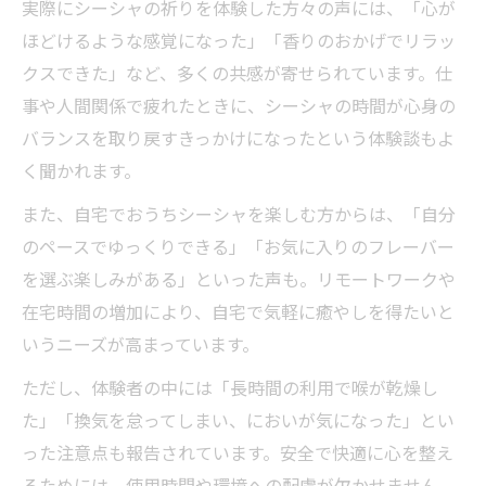
実際にシーシャの祈りを体験した方々の声には、「心が
ほどけるような感覚になった」「香りのおかげでリラッ
クスできた」など、多くの共感が寄せられています。仕
事や人間関係で疲れたときに、シーシャの時間が心身の
バランスを取り戻すきっかけになったという体験談もよ
く聞かれます。
また、自宅でおうちシーシャを楽しむ方からは、「自分
のペースでゆっくりできる」「お気に入りのフレーバー
を選ぶ楽しみがある」といった声も。リモートワークや
在宅時間の増加により、自宅で気軽に癒やしを得たいと
いうニーズが高まっています。
ただし、体験者の中には「長時間の利用で喉が乾燥し
た」「換気を怠ってしまい、においが気になった」とい
った注意点も報告されています。安全で快適に心を整え
るためには、使用時間や環境への配慮が欠かせません。