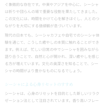
ぐ象徴的な存在です。中東やアジアを中心に、シーシャ
は祈りや団らんの場で重要な役割を果たしてきました。
この文化には、時間をかけて心を解きほぐし、人とのつ
ながりを大切にする価値観が息づいています。
現代の日本でも、シーシャカフェや自宅でのシーシャ体
験を通じて、こうした癒やしの本質に触れることができ
ます。例えば、忙しい日常の中でシーシャを囲みながら
語り合うことで、自然と心が開かれ、深い癒やしを感じ
る方が増えています。文化の奥深さを知ることで、シー
シャの時間がより豊かなものになるでしょう。
シーシャによる心身リセットのすすめ
シーシャは、心身のリセットを目的とした新しいリラク
ゼーション法として注目されています。香り高いフレー