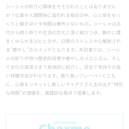
シーシャの祈りに興味をそそられたことはありません
か？仕事や人間関係に追われる毎日の中、心と体をゆっ
くりと解きほぐす時間は案外少ないもの。シーシャは古
代から続く祈りや交流の文化と深く結びつき、静かに煙
をくゆらせるひとときが、日常のストレスから解放され
る”癒やし”のスイッチとなります。本記事では、シーシ
ャの祈りが持つ歴史的背景や癒やしのメカニズム、そし
て文化の奥深さまで具体的に紹介し、安全で気持ちの良
い体験方法がわかります。香り高いフレーバーととも
に、心身をリセットし新しいアイデアさえ生み出す“特別
な時間”の価値を、実践的な視点で提案します。