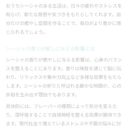
おうちシーシャのある生活は、日々の疲れやストレスを
和らげ、新たな発想や気づきをもたらしてくれます。自
分だけの癒やし空間を作ることで、毎日がより豊かに感
じられるでしょう。
シーシャの香りが癒しに与える影響とは
シーシャの香りが癒やしに与える影響は、心身のバラン
スを整えることにあります。香りは嗅覚を通じて脳に伝
わり、リラックスや集中力向上など多様な効果をもたら
します。シーシャの祈りと呼ばれる静かな時間が、心の
余裕を生み出す理由でもあります。
具体的には、フレーバーの種類によって気分を変えた
り、深呼吸することで自律神経を整える効果が期待でき
ます。現代社会で増えているストレスや不眠の悩みに対