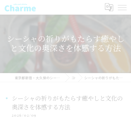
シーシャの祈りがもたらす癒やし
と文化の奥深さを体感する方法
東京都新宿・大久保のシーシャならSHISHAcafe CHARME(シャルム) シーシャ
コラム
シーシャの祈りがもたらす癒やしと文化の奥深さを体感する方法
シーシャの祈りがもたらす癒やしと文化の
奥深さを体感する方法
2026/02/09