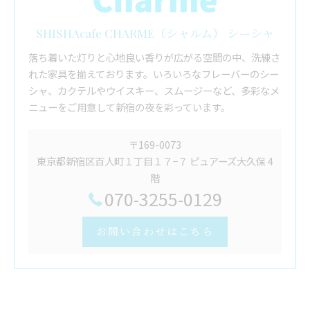
SHISHAcafe CHARME（シャルム） シーシャ
落ち着いた灯りと心地良い香りが広がる空間の中、洗練さ
れた家具を揃えております。いろいろなフレーバーのシー
シャ、カクテルやウイスキー、スムージーなど、多彩なメ
ニューをご用意して新宿の夜を彩っています。
〒169-0073
東京都新宿区百人町１丁目１７−７ ピュアーズ大久保 4
階
070-3255-0129
お問い合わせはこちら