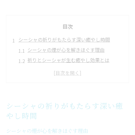
目次
シーシャの祈りがもたらす深い癒やし時間
シーシャの煙が心を解きほぐす理由
祈りとシーシャが生む癒やし効果とは
シーシャの静寂な癒やし時間の魅力
シーシャ文化に息づく癒しの本質に触れる
シーシャによる心身リセットのすすめ
静寂の中で味わうシーシャの魅力
シーシャの祈りがもたらす深い癒
シーシャの煙と静寂が調和するひととき
やし時間
静かな空間で楽しむシーシャの魅力
シーシャの煙が心を解きほぐす理由
シーシャと静寂で心が満たされる理由