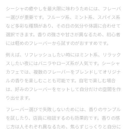
シーシャの癒やしを最大限に味わうためには、フレーバ
ー選びが重要です。フルーツ系、ミント系、スパイス系
など多彩な種類があり、その日の気分や体調に合わせて
選択できます。香りの強さや甘さが異なるため、初心者
には軽めのフレーバーから試すのがおすすめです。
例えば、リフレッシュしたい時にはミント系、リラック
スしたい夜にはバニラやローズ系が人気です。シーシャ
カフェでは、複数のフレーバーをブレンドしてオリジナ
ルの香りを楽しむことも可能です。自宅で楽しむ場合
は、好みのフレーバーをセットして自分だけの空間を作
り出せます。
フレーバー選びで失敗しないためには、香りのサンプル
を試したり、店員に相談するのも効果的です。香りの感
じ方は人それぞれ異なるため、焦らずじっくりと自分に