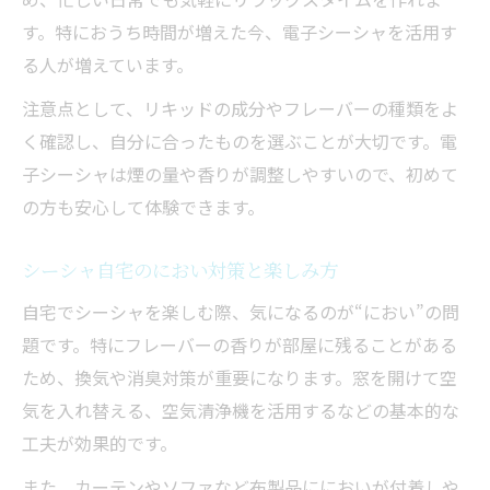
す。特におうち時間が増えた今、電子シーシャを活用す
る人が増えています。
注意点として、リキッドの成分やフレーバーの種類をよ
く確認し、自分に合ったものを選ぶことが大切です。電
子シーシャは煙の量や香りが調整しやすいので、初めて
の方も安心して体験できます。
シーシャ自宅のにおい対策と楽しみ方
自宅でシーシャを楽しむ際、気になるのが“におい”の問
題です。特にフレーバーの香りが部屋に残ることがある
ため、換気や消臭対策が重要になります。窓を開けて空
気を入れ替える、空気清浄機を活用するなどの基本的な
工夫が効果的です。
また、カーテンやソファなど布製品ににおいが付着しや