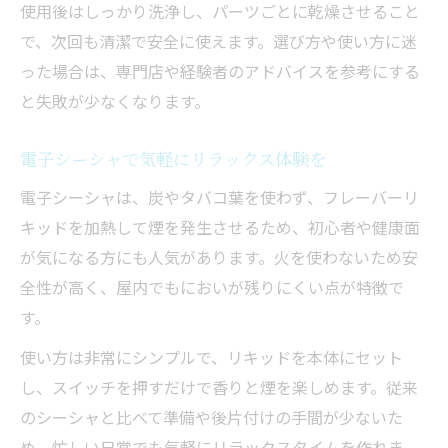
使用後はしっかり洗浄し、パーツごとに乾燥させること
で、次回も清潔で安全に使えます。選び方や使い方に迷
った場合は、専門店や経験者のアドバイスを参考にする
と失敗が少なくなります。
電子シーシャで気軽にリラックス体験を
電子シーシャは、炭やタバコ葉を使わず、フレーバーリ
キッドを加熱して煙を発生させるため、初心者や健康面
が気になる方にも人気があります。火を使わないため安
全性が高く、屋内でもにおいが残りにくい点が特徴で
す。
使い方は非常にシンプルで、リキッドを本体にセット
し、スイッチを押すだけで香りと煙を楽しめます。従来
のシーシャと比べて準備や後片付けの手間が少ないた
め、忙しい日常でも気軽にリラックスタイムを作れま