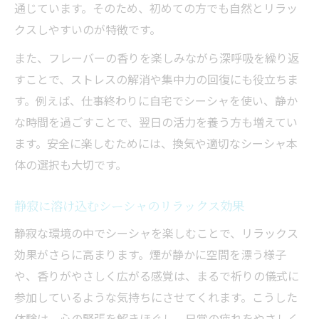
通じています。そのため、初めての方でも自然とリラッ
クスしやすいのが特徴です。
また、フレーバーの香りを楽しみながら深呼吸を繰り返
すことで、ストレスの解消や集中力の回復にも役立ちま
す。例えば、仕事終わりに自宅でシーシャを使い、静か
な時間を過ごすことで、翌日の活力を養う方も増えてい
ます。安全に楽しむためには、換気や適切なシーシャ本
体の選択も大切です。
静寂に溶け込むシーシャのリラックス効果
静寂な環境の中でシーシャを楽しむことで、リラックス
効果がさらに高まります。煙が静かに空間を漂う様子
や、香りがやさしく広がる感覚は、まるで祈りの儀式に
参加しているような気持ちにさせてくれます。こうした
体験は、心の緊張を解きほぐし、日常の疲れをやさしく