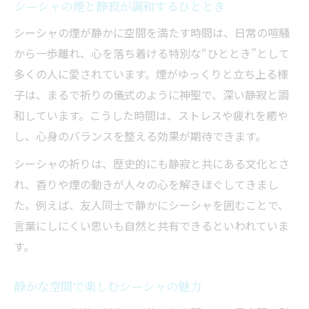
シーシャの煙と静寂が調和するひととき
シーシャの煙が静かに空間を満たす時間は、日常の喧騒
から一歩離れ、心を落ち着ける特別な“ひととき”として
多くの人に愛されています。煙がゆっくりと立ち上る様
子は、まるで祈りの儀式のように神聖で、深い静寂と調
和しています。こうした時間は、ストレスや疲れを癒や
し、心身のバランスを整える効果が期待できます。
シーシャの祈りは、歴史的にも静寂と共にある文化とさ
れ、香りや煙の動きが人々の心を解きほぐしてきまし
た。例えば、友人同士で静かにシーシャを囲むことで、
言葉にしにくい思いも自然と共有できるといわれていま
す。
静かな空間で楽しむシーシャの魅力