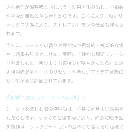
込む動作が深呼吸と同じような効果を生み出し、心拍数
や呼吸が自然と落ち着くからです。これにより、脳がリ
ラックス状態に入り、ストレスホルモンの分泌も抑えら
れます。
さらに、シーシャの香りや煙が持つ視覚的・嗅覚的な癒
やし効果も見逃せません。実際に「静かな場所でシーシ
ャを楽しむと、普段よりも気持ちが穏やかになる」と話
す利用者が多く、心のリセットや新しいアイデア発想に
もつながると評価されています。
深呼吸で感じるシーシャの心地よさ
シーシャを楽しむ際の深呼吸は、心身に心地よい効果を
もたらします。ゆっくりと煙を吸い込み、静かに吐き出
す動作は、リラクゼーションの基本とも言える呼吸法に