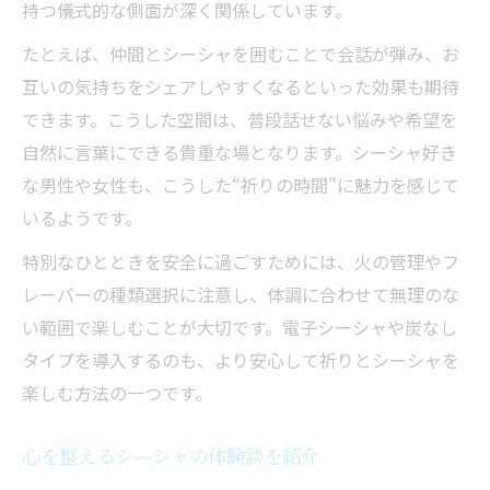
持つ儀式的な側面が深く関係しています。
たとえば、仲間とシーシャを囲むことで会話が弾み、お
互いの気持ちをシェアしやすくなるといった効果も期待
できます。こうした空間は、普段話せない悩みや希望を
自然に言葉にできる貴重な場となります。シーシャ好き
な男性や女性も、こうした“祈りの時間”に魅力を感じて
いるようです。
特別なひとときを安全に過ごすためには、火の管理やフ
レーバーの種類選択に注意し、体調に合わせて無理のな
い範囲で楽しむことが大切です。電子シーシャや炭なし
タイプを導入するのも、より安心して祈りとシーシャを
楽しむ方法の一つです。
心を整えるシーシャの体験談を紹介