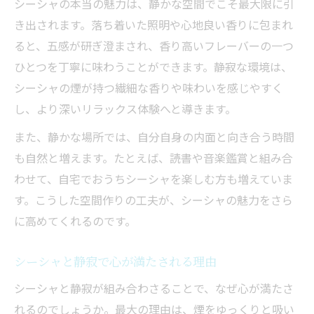
シーシャの本当の魅力は、静かな空間でこそ最大限に引
き出されます。落ち着いた照明や心地良い香りに包まれ
ると、五感が研ぎ澄まされ、香り高いフレーバーの一つ
ひとつを丁寧に味わうことができます。静寂な環境は、
シーシャの煙が持つ繊細な香りや味わいを感じやすく
し、より深いリラックス体験へと導きます。
また、静かな場所では、自分自身の内面と向き合う時間
も自然と増えます。たとえば、読書や音楽鑑賞と組み合
わせて、自宅でおうちシーシャを楽しむ方も増えていま
す。こうした空間作りの工夫が、シーシャの魅力をさら
に高めてくれるのです。
シーシャと静寂で心が満たされる理由
シーシャと静寂が組み合わさることで、なぜ心が満たさ
れるのでしょうか。最大の理由は、煙をゆっくりと吸い