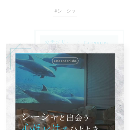
#シーシャ
カテゴリー
Categories
全てのカテゴリー
バー
カフェ
デート
飲み放題
スイーツ